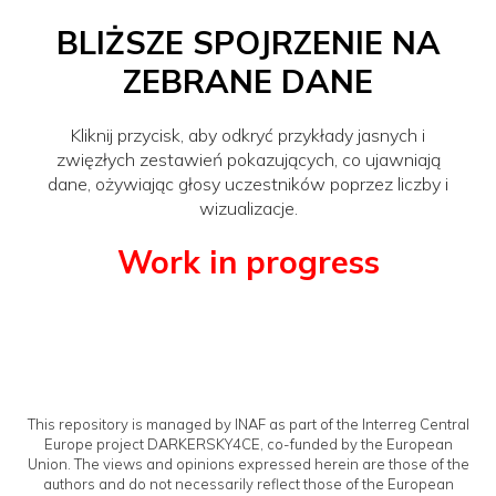
BLIŻSZE SPOJRZENIE NA
ZEBRANE DANE
Kliknij przycisk, aby odkryć przykłady jasnych i
zwięzłych zestawień pokazujących, co ujawniają
dane, ożywiając głosy uczestników poprzez liczby i
wizualizacje.
Work in progress
This repository is managed by INAF as part of the Interreg Central
Europe project DARKERSKY4CE, co-funded by the European
Union. The views and opinions expressed herein are those of the
authors and do not necessarily reflect those of the European